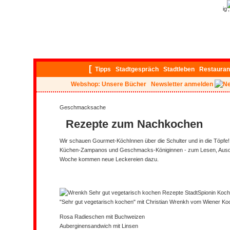
ig
[
Tipps
Stadtgespräch
Stadtleben
Restauran
Webshop: Unsere Bücher
Newsletter anmelden
Geschmacksache
Rezepte zum Nachkochen
Wir schauen Gourmet-KöchInnen über die Schulter und in die Töpfe!
Küchen-Zampanos und Geschmacks-Königinnen - zum Lesen, Ausd
Woche kommen neue Leckereien dazu.
"Sehr gut vegetarisch kochen" mit Christian Wrenkh vom Wiener Ko
Rosa Radieschen mit Buchweizen
Auberginensandwich mit Linsen