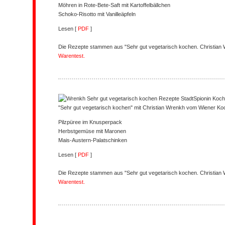
Möhren in Rote-Bete-Saft mit Kartoffelbällchen
Schoko-Risotto mit Vanilleäpfeln
Lesen [
PDF
]
Die Rezepte stammen aus "Sehr gut vegetarisch kochen. Christia
Warentest.
"Sehr gut vegetarisch kochen" mit Christian Wrenkh vom Wiener Ko
Pilzpüree im Knusperpack
Herbstgemüse mit Maronen
Mais-Austern-Palatschinken
Lesen [
PDF
]
Die Rezepte stammen aus "Sehr gut vegetarisch kochen. Christia
Warentest.