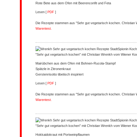
Rote Bete aus dem Ofen mit Beerenconfit und Feta
Lesen [
PDF
]
Die Rezepte stammen aus "Sehr gut vegetarisch kochen. Christia
Warentest.
"Sehr gut vegetarisch kochen" mit Christian Wrenkh vom Wiener Ko
Mairübchen aus dem Ofen mit Bohnen-Rucola-Stampf
Spätzle in Zitronenkraut
Gerstenrisotto tibetisch inspiriert
Lesen [
PDF
]
Die Rezepte stammen aus "Sehr gut vegetarisch kochen. Christia
Warentest.
"Sehr gut vegetarisch kochen" mit Christian Wrenkh vom Wiener Ko
Hokkaidokraut mit Portweinpflaumen