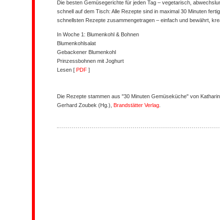
Die besten Gemüsegerichte für jeden Tag – vegetarisch, abwechslun
schnell auf dem Tisch: Alle Rezepte sind in maximal 30 Minuten fertig
schnellsten Rezepte zusammengetragen – einfach und bewährt, kreat
In Woche 1: Blumenkohl & Bohnen
Blumenkohlsalat
Gebackener Blumenkohl
Prinzessbohnen mit Joghurt
Lesen [
PDF
]
Die Rezepte stammen aus "30 Minuten Gemüseküche" von
Kathari
Gerhard Zoubek (Hg.),
Brandstätter Verlag
.