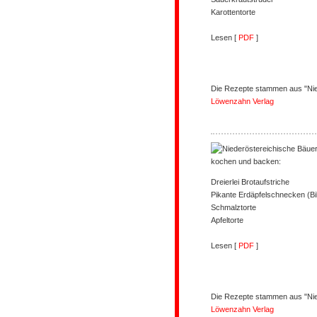
Karottentorte
Lesen [
PDF
]
Die Rezepte stammen aus "Nie
Löwenzahn Verlag
kochen und backen:
Dreierlei Brotaufstriche
Pikante Erdäpfelschnecken (Bi
Schmalztorte
Apfeltorte
Lesen [
PDF
]
Die Rezepte stammen aus "Nie
Löwenzahn Verlag