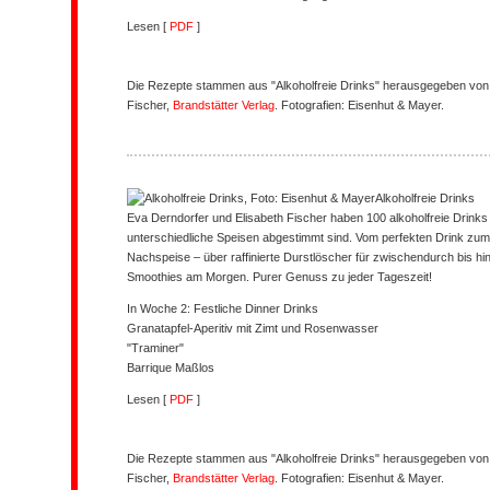
Lesen [
PDF
]
Die Rezepte stammen aus "Alkoholfreie Drinks" herausgegeben von 
Fischer,
Brandstätter Verlag
. Fotografien: Eisenhut & Mayer.
Alkoholfreie Drinks
Eva Derndorfer und Elisabeth Fischer haben 100 alkoholfreie Drinks e
unterschiedliche Speisen abgestimmt sind. Vom perfekten Drink zum 
Nachspeise – über raffinierte Durstlöscher für zwischendurch bis 
Smoothies am Morgen. Purer Genuss zu jeder Tageszeit!
In Woche 2: Festliche Dinner Drinks
Granatapfel-Aperitiv mit Zimt und Rosenwasser
"Traminer"
Barrique Maßlos
Lesen [
PDF
]
Die Rezepte stammen aus "Alkoholfreie Drinks" herausgegeben von 
Fischer,
Brandstätter Verlag
. Fotografien: Eisenhut & Mayer.