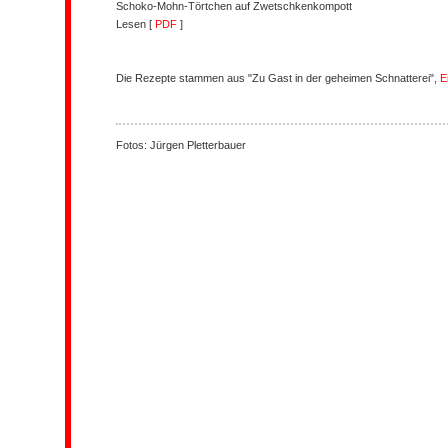
Schoko-Mohn-Törtchen auf Zwetschkenkompott
Lesen [
PDF
]
Die Rezepte stammen aus "Zu Gast in der geheimen Schnatterei",
E
Fotos: Jürgen Pletterbauer