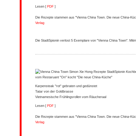
Lesen [
PDF
]
Die Rezepte stammen aus "Vienna China Town. Die neue China-Küc
Verlag
Die StadtSpionin verlost 5 Exemplare von "Vienna China Town". Mit
vom Restaruant "On" kocht "Die neue China-Küche"
Karpensteak "rot" gebraten und gedünstet
Tatar von der Goldbrasse
Vietnamesische Frühlingsrollen vom Räucheraal
Lesen [
PDF
]
Die Rezepte stammen aus "Vienna China Town. Die neue China-Küc
Verlag