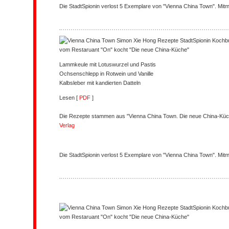
Die StadtSpionin verlost 5 Exemplare von "Vienna China Town". Mit
vom Restaruant "On" kocht "Die neue China-Küche"
Lammkeule mit Lotuswurzel und Pastis
Ochsenschlepp in Rotwein und Vanille
Kalbsleber mit kandierten Datteln
Lesen [
PDF
]
Die Rezepte stammen aus "Vienna China Town. Die neue China-Küc
Verlag
Die StadtSpionin verlost 5 Exemplare von "Vienna China Town". Mit
vom Restaruant "On" kocht "Die neue China-Küche"