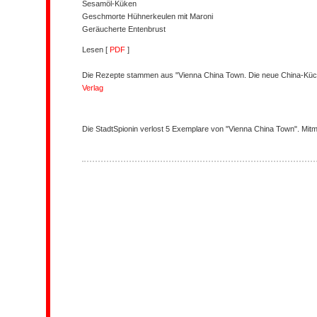
Sesamöl-Küken
Geschmorte Hühnerkeulen mit Maroni
Geräucherte Entenbrust
Lesen [
PDF
]
Die Rezepte stammen aus "Vienna China Town. Die neue China-Küc
Verlag
Die StadtSpionin verlost 5 Exemplare von "Vienna China Town". Mit