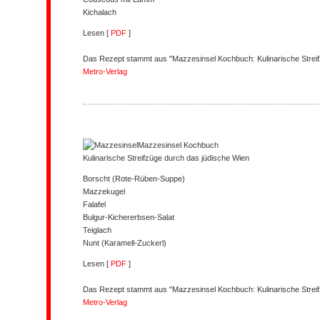
Kichalach
Lesen [
PDF
]
Das Rezept stammt aus "Mazzesinsel Kochbuch: Kulinarische Streif
Metro-Verlag
Mazzesinsel
Kochbuch
Kulinarische Streifzüge durch das jüdische Wien
Borscht (Rote-Rüben-Suppe)
Mazzekugel
Falafel
Bulgur-Kichererbsen-Salat
Teiglach
Nunt (Karamell-Zuckerl)
Lesen [
PDF
]
Das Rezept stammt aus "Mazzesinsel Kochbuch: Kulinarische Streif
Metro-Verlag