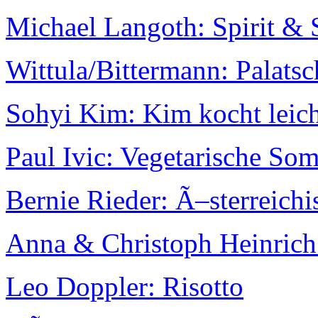
Michael Langoth: Spirit & 
Wittula/Bittermann: Palats
Sohyi Kim: Kim kocht leic
Paul Ivic: Vegetarische S
Bernie Rieder: Ã–sterreic
Anna & Christoph Heinrich
Leo Doppler: Risotto