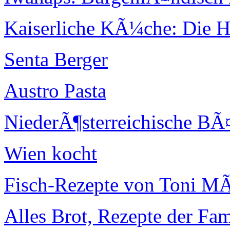
Kaiserliche KÃ¼che: Die H
Senta Berger
Austro Pasta
NiederÃ¶sterreichische BÃ
Wien kocht
Fisch-Rezepte von Toni M
Alles Brot, Rezepte der Fam