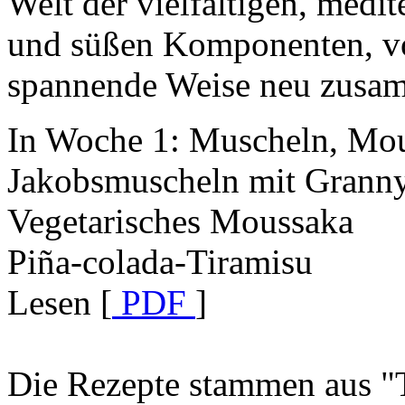
Welt der vielfältigen, medi
und süßen Komponenten, v
spannende Weise neu zusa
In Woche 1: Muscheln, Mo
Jakobsmuscheln mit Granny
Vegetarisches Moussaka
Piña-colada-Tiramisu
Lesen [
PDF
]
Die Rezepte stammen aus "