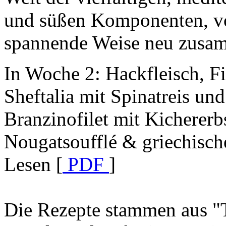
und süßen Komponenten, v
spannende Weise neu zusa
In Woche 2: Hackfleisch, F
Sheftalia mit Spinatreis und
Branzinofilet mit Kicherer
Nougatsoufflé & griechisc
Lesen [
PDF
]
Die Rezepte stammen aus "