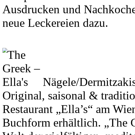
Ausdrucken und Nachkoch
neue Leckereien dazu.
Nägele/Dermitzaki
Original, saisonal & tradit
Restaurant „Ella’s“ am Wien
Buchform erhältlich. „The G