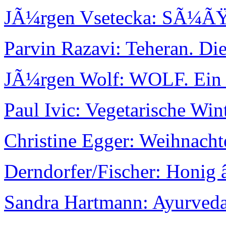
JÃ¼rgen Vsetecka: SÃ¼ÃŸe
Parvin Razavi: Teheran. Die
JÃ¼rgen Wolf: WOLF. Ein
Paul Ivic: Vegetarische Wi
Christine Egger: Weihnacht
Derndorfer/Fischer: Honig
Sandra Hartmann: Ayurveda