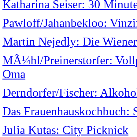
Katharina Seiser: 30 Min
Pawloff/Jahanbekloo: Vinzi
Martin Nejedly: Die Wiener
MÃ¼hl/Preinerstorfer: Vol
Oma
Derndorfer/Fischer: Alkoho
Das Frauenhauskochbuch: S
Julia Kutas: City Picknick