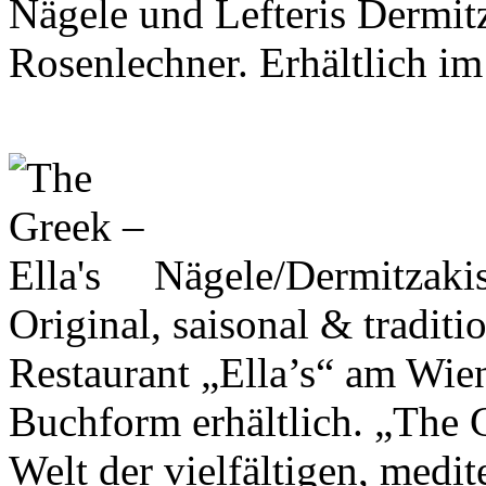
Nägele und Lefteris Dermit
Rosenlechner. Erhältlich i
Nägele/Dermitzaki
Original, saisonal & tradit
Restaurant „Ella’s“ am Wien
Buchform erhältlich. „The G
Welt der vielfältigen, medi