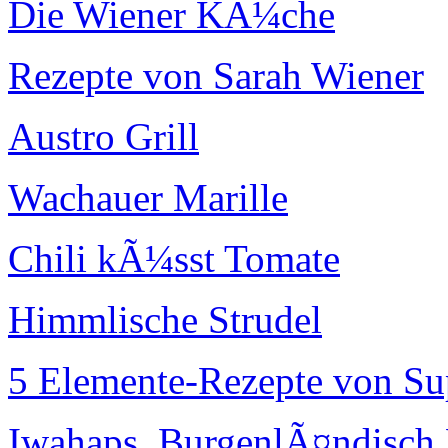
Die Wiener KÃ¼che
Rezepte von Sarah Wiener
Austro Grill
Wachauer Marille
Chili kÃ¼sst Tomate
Himmlische Strudel
5 Elemente-Rezepte von Su
Iwahaps. BurgenlÃ¤ndisch