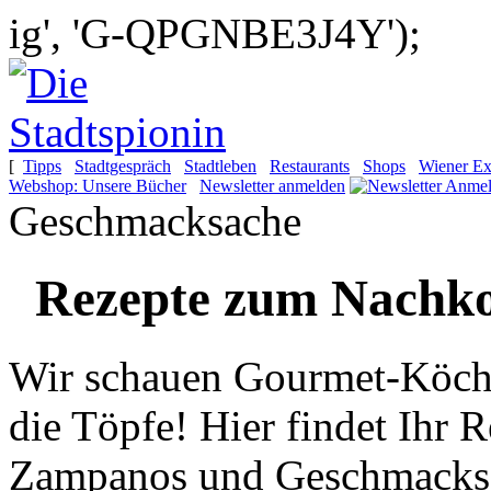
ig', 'G-QPGNBE3J4Y');
[
Tipps
Stadtgespräch
Stadtleben
Restaurants
Shops
Wiener Ex
Webshop: Unsere Bücher
Newsletter anmelden
Geschmacksache
Rezepte zum Nachk
Wir schauen Gourmet-KöchI
die Töpfe!
Hier findet Ihr
Zampanos und Geschmacks-