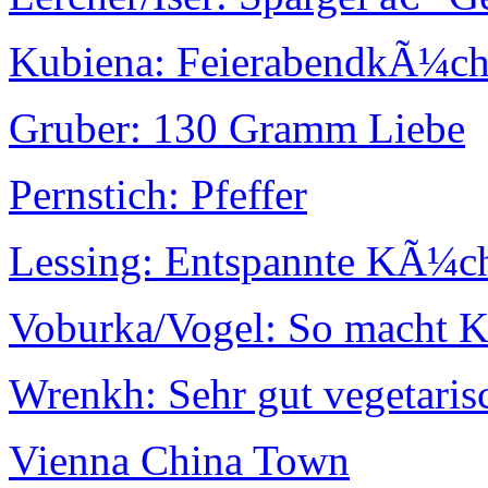
Kubiena: FeierabendkÃ¼ch
Gruber: 130 Gramm Liebe
Pernstich: Pfeffer
Lessing: Entspannte KÃ¼c
Voburka/Vogel: So macht 
Wrenkh: Sehr gut vegetaris
Vienna China Town