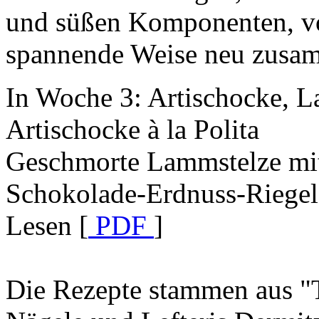
und süßen Komponenten, v
spannende Weise neu zusa
In Woche 3: Artischocke,
Artischocke à la Polita
Geschmorte Lammstelze mit
Schokolade-Erdnuss-Riegel
Lesen [
PDF
]
Die Rezepte stammen aus "