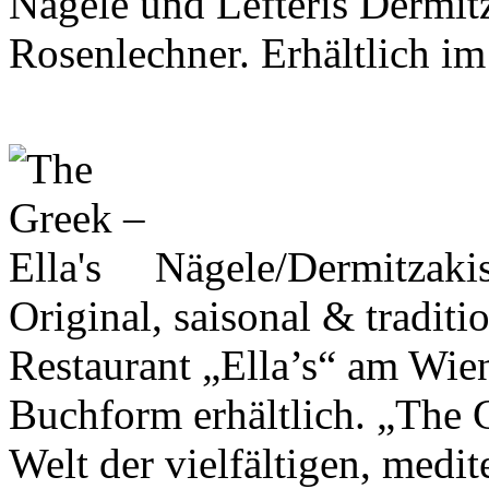
Nägele und Lefteris Dermit
Rosenlechner. Erhältlich i
Nägele/Dermitzaki
Original, saisonal & tradit
Restaurant „Ella’s“ am Wien
Buchform erhältlich. „The G
Welt der vielfältigen, medi