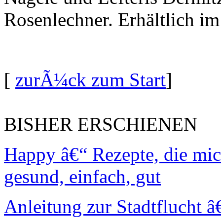
Rosenlechner. Erhältlich i
[
zurÃ¼ck zum Start
]
BISHER ERSCHIENEN
Happy â€“ Rezepte, die mi
gesund, einfach, gut
Anleitung zur Stadtflucht 