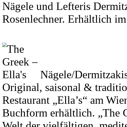
Nägele und Lefteris Dermit
Rosenlechner. Erhältlich i
Nägele/Dermitzaki
Original, saisonal & tradit
Restaurant „Ella’s“ am Wien
Buchform erhältlich. „The G
Welt der vielfältigen, medi