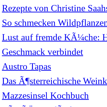
Rezepte von Christine Saah
So schmecken Wildpflanze
Lust auf fremde KÃ¼che: 
Geschmack verbindet
Austro Tapas
Das Ã¶sterreichische Wein
Mazzesinsel Kochbuch