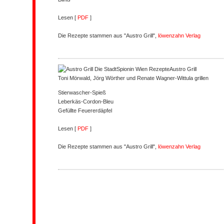
Lesen [
PDF
]
Die Rezepte stammen aus "Austro Grill",
löwenzahn Verlag
Austro Grill
Toni Mörwald, Jörg Wörther und Renate Wagner-Wittula grillen
Stierwascher-Spieß
Leberkäs-Cordon-Bleu
Gefüllte Feuererdäpfel
Lesen [
PDF
]
Die Rezepte stammen aus "Austro Grill",
löwenzahn Verlag