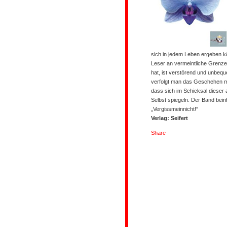
sich in jedem Leben ergeben k
Leser an vermeintliche Grenze
hat, ist verstörend und unbeq
verfolgt man das Geschehen mi
dass sich im Schicksal dieser
Selbst spiegeln. Der Band bei
„Vergissmeinnicht!“
Verlag: Seifert
Share