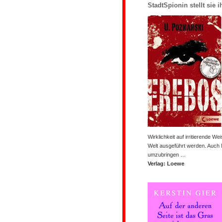
StadtSpionin stellt sie 
Wirklichkeit auf irritierende W
Welt ausgeführt werden. Auch N
umzubringen …
Verlag: Loewe