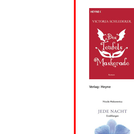
Verlag: Heyne