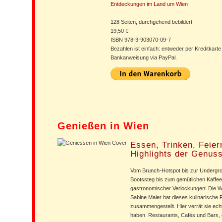
Entdeckungen im Land um Wien
128 Seiten, durchgehend bebildert
19,50 €
ISBN 978-3-903070-09-7
Bezahlen ist einfach: entweder per Kreditkarte
Bankanweisung via PayPal.
Genießen in Wien
Essen, Trinken, Feiern
Highlights der Genus
Vom Brunch-Hotspot bis zur Undergr
Bootssteg bis zum gemütlichen Kaffeeh
gastronomischer Verlockungen! Die Wi
Sabine Maier hat dieses kulinarische 
zusammengestellt. Hier verrät sie echt
haben, Restaurants, Cafés und Bars, di