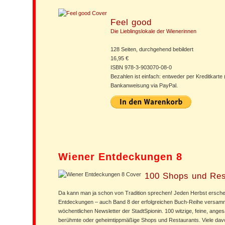
Feel good
Die Lieblingslokale der Wienerinnen
128 Seiten, durchgehend bebildert
16,95 €
ISBN 978-3-903070-08-0
Bezahlen ist einfach: entweder per Kreditkarte
Bankanweisung via PayPal.
Wiener Entdeckungen 8
100 Shops und Res
Da kann man ja schon von Tradition sprechen! Jeden Herbst ersche
Entdeckungen – auch Band 8 der erfolgreichen Buch-Reihe versam
wöchentlichen Newsletter der StadtSpionin. 100 witzige, feine, angesa
berühmte oder geheimtippmäßige Shops und Restaurants. Viele dav