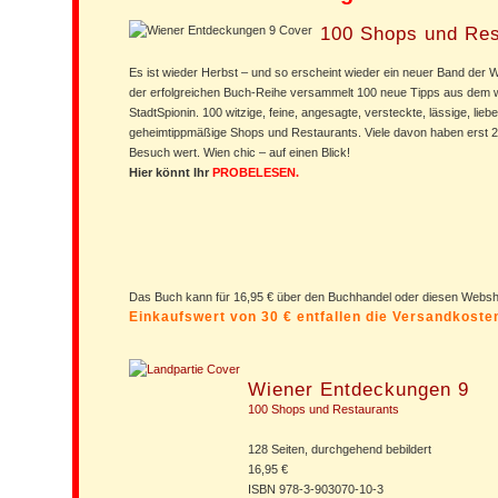
100 Shops und Res
Es ist wieder Herbst – und so erscheint wieder ein neuer Band der
der erfolgreichen Buch-Reihe versammelt 100 neue Tipps aus dem w
StadtSpionin. 100 witzige, feine, angesagte, versteckte, lässige, lieb
geheimtippmäßige Shops und Restaurants. Viele davon haben erst 20
Besuch wert. Wien chic – auf einen Blick!
Hier könnt Ihr
PROBELESEN.
Das Buch kann für 16,95 € über den Buchhandel oder diesen Web
Einkaufswert von 30 € entfallen die Versandkost
Wiener Entdeckungen 9
100 Shops und Restaurants
128 Seiten, durchgehend bebildert
16,95 €
ISBN 978-3-903070-10-3