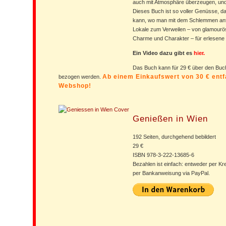
auch mit Atmosphäre überzeugen, und n
Dieses Buch ist so voller Genüsse, 
kann, wo man mit dem Schlemmen anf
Lokale zum Verweilen – von glamourös 
Charme und Charakter – für erlesen
Ein Video dazu gibt es
hier.
Das Buch kann für 29 € über den Bu
Ab einem Einkaufswert von 30 € entf
bezogen werden.
Webshop!
Genießen in Wien
192 Seiten, durchgehend bebildert
29 €
ISBN 978-3-222-13685-6
Bezahlen ist einfach: entweder per Kr
per Bankanweisung via PayPal.