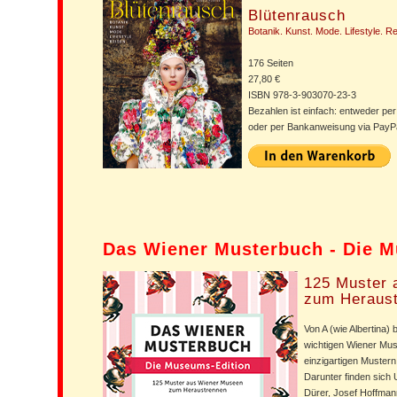
Blütenrausch
Botanik. Kunst. Mode. Lifestyle. Re
176 Seiten
27,80 €
ISBN 978-3-903070-23-3
Bezahlen ist einfach: entweder per
oder per Bankanweisung via PayPa
Das Wiener Musterbuch - Die 
125 Muster 
zum Heraus
Von A (wie Albertina)
wichtigen Wiener Mus
einzigartigen Muster
Darunter finden sich 
Dürer, Josef Hoffman