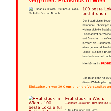
Vergriffen: Frühstück in Wien
100 beste Lok
und Brunch
Der StadtSpionin-Bestsell
30 neuen Geheimtipps 
widmet sich die StadtS
Leidenschaft der Wiene
und Brunchen. In aufwe
in Wien" die 100 besten
einen genussreichen M
Lokale, Business-Brunc
handverlesen und nach 
Hier könnt Ihr
PROBE
Das Buch kann für 16,9
diesen Webshop bezog
Einkaufswert von 30 € entfallen die Versandkost
Frühstück in Wien.
100 beste Lokale für Frühstück und B
128 Seiten, über 100 Fotos.