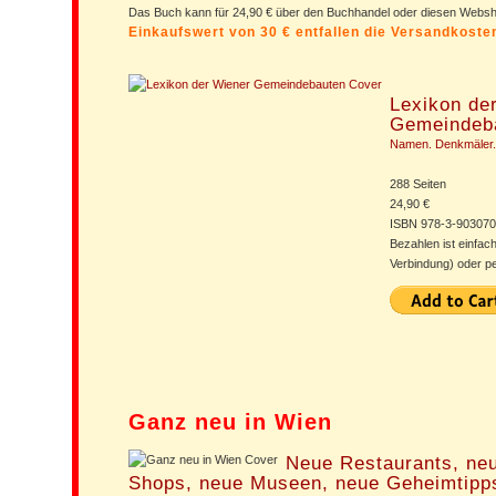
Das Buch kann für 24,90 € über den Buchhandel oder diesen Web
Einkaufswert von 30 € entfallen die Versandkost
Lexikon de
Gemeindeb
Namen. Denkmäler.
288 Seiten
24,90 €
ISBN 978-3-903070
Bezahlen ist einfac
Verbindung) oder p
Ganz neu in Wien
Neue Restaurants, neu
Shops, neue Museen, neue Geheimtipp