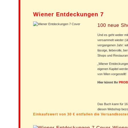
Wiener Entdeckungen 7
100 neue Sh
Und es geht weiter mi
versammelt wieder (ü
vergangenen Jahr: wit
lässige, liebevolle, 
Shops und Restauran
„Wiener Entdeckungen 
eigenen Kapitel werd
von Wien vorgestellt!
Hier könnt Ihr
PROB
Das Buch kann für 16
diesen Webshop bez
Einkaufswert von 30 € entfallen die Versandkost
Wiene