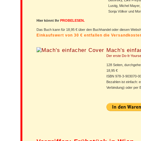
Lustig, Michel Mayer,
Sonja Völker und Mon
Hier könnt Ihr
PROBELESEN.
Das Buch kann für 18,95 € über den Buchhandel oder diesen Web
Einkaufswert von 30 € entfallen die Versandkost
Mach's einfa
Der erste Do-It-Yourse
128 Seiten, durchgehen
18,95 €
ISBN 978-3-903070-0
Bezahlen ist einfach: 
Verbindung) oder per 