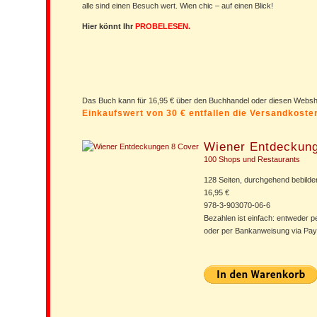
alle sind einen Besuch wert. Wien chic – auf einen Blick!
Hier könnt Ihr
PROBELESEN.
Das Buch kann für 16,95 € über den Buchhandel oder diesen Web
Einkaufswert von 30 € entfallen die Versandkost
Wiener Entdeckun
100 Shops und Restaurants
128 Seiten, durchgehend bebilder
16,95 €
978-3-903070-06-6
Bezahlen ist einfach: entweder p
oder per Bankanweisung via Pay