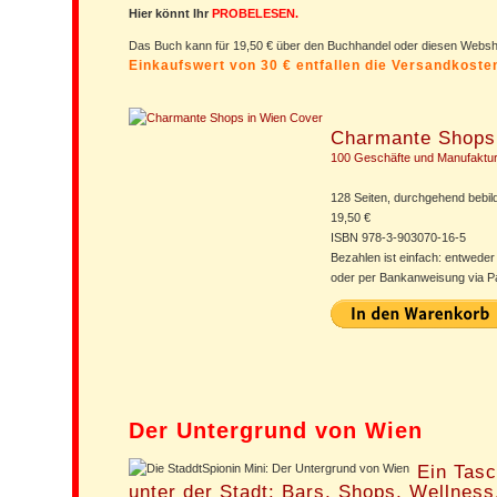
Hier könnt Ihr
PROBELESEN.
Das Buch kann für 19,50 € über den Buchhandel oder diesen Web
Einkaufswert von 30 € entfallen die Versandkost
Charmante Shops
100 Geschäfte und Manufaktu
128 Seiten, durchgehend bebild
19,50 €
ISBN 978-3-903070-16-5
Bezahlen ist einfach: entweder
oder per Bankanweisung via P
Der Untergrund von Wien
Ein Tasc
unter der Stadt: Bars, Shops, Wellnes