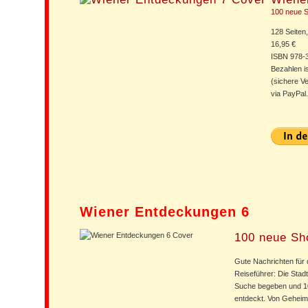
100 neue 
128 Seiten
16,95 €
ISBN 978-
Bezahlen is
(sichere V
via PayPal.
Wiener Entdeckungen 6
100 neue Sh
Gute Nachrichten für
Reiseführer: Die Stadt
Suche begeben und 1
entdeckt. Von Geheimt