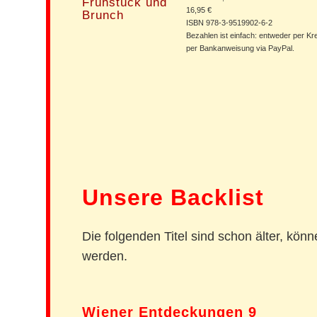
16,95 €
ISBN 978-3-9519902-6-2
Bezahlen ist einfach: entweder per Kr
per Bankanweisung via PayPal.
Unsere Backlist
Die folgenden Titel sind schon älter, könn
werden.
Wiener Entdeckungen 9