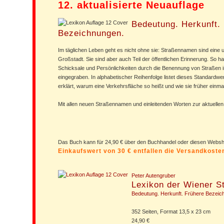
12. aktualisierte Neuauflage
Bedeutung. Herkunft.
Bezeichnungen.
Im täglichen Leben geht es nicht ohne sie: Straßennamen sind eine un
Großstadt. Sie sind aber auch Teil der öffentlichen Erinnerung. So h
Schicksale und Persönlichkeiten durch die Benennung von Straßen i
eingegraben. In alphabetischer Reihenfolge listet dieses Standardw
erklärt, warum eine Verkehrsfläche so heißt und wie sie früher einma
Mit allen neuen Straßennamen und einleitenden Worten zur aktuelle
Das Buch kann für 24,90 € über den Buchhandel oder diesen Web
Einkaufswert von 30 € entfallen die Versandkost
Peter Autengruber
Lexikon der Wiener 
Bedeutung. Herkunft. Frühere Bezeic
352 Seiten, Format 13,5 x 23 cm
24,90 €