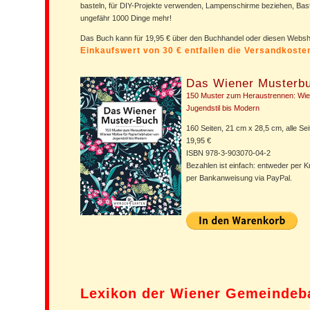
basteln, für DIY-Projekte verwenden, Lampenschirme beziehen, Bast
ungefähr 1000 Dinge mehr!
Das Buch kann für 19,95 € über den Buchhandel oder diesen Web
Einkaufswert von 30 € entfallen die Versandkost
Das Wiener Musterb
150 Muster zum Heraustrennen: Wien
Jugendstil bis Modern
160 Seiten, 21 cm x 28,5 cm, alle Seit
19,95 €
ISBN 978-3-903070-04-2
Bezahlen ist einfach: entweder per K
per Bankanweisung via PayPal.
Lexikon der Wiener Gemeindeb