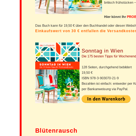
britisch frühstücken –
Hier könnt Ihr
PROB
Das Buch kann für 19,50 € über den Buchhandel oder diesen Web
Einkaufswert von 30 € entfallen die Versandkost
Sonntag in Wien
Die 175 besten Tipps für Wochenen
128 Seiten, durchgehend bebildert
19,50 €
ISBN 978-3-903070-21-9
Bezahlen ist einfach: entweder per K
per Bankanweisung via PayPal.
Blütenrausch