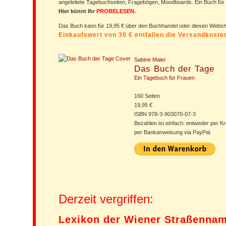
angeleitete Tagebuchseiten, Fragebögen, Moodboards. Ein Buch für
Hier könnt Ihr
PROBELESEN.
Das Buch kann für 19,95 € über den Buchhandel oder diesen Web
Einkaufswert von 30 € entfallen die Versandkost
Sabine Maier
Das Buch der Tage
Ein Tagebuch für Frauen
160 Seiten
19,95 €
ISBN 978-3-903070-07-3
Bezahlen ist einfach: entweder per Kr
per Bankanweisung via PayPal.
Derzeit vergriffen:
Lexikon der Wiener Straßenna