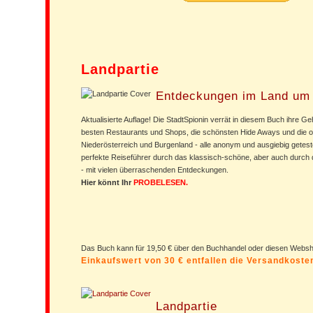
Landpartie
Entdeckungen im Land um
Aktualisierte Auflage! Die StadtSpionin verrät in diesem Buch ihre G
besten Restaurants und Shops, die schönsten Hide Aways und die orig
Niederösterreich und Burgenland - alle anonym und ausgiebig geteste
perfekte Reiseführer durch das klassisch-schöne, aber auch durch 
- mit vielen überraschenden Entdeckungen.
Hier könnt Ihr
PROBELESEN.
Das Buch kann für 19,50 € über den Buchhandel oder diesen Web
Einkaufswert von 30 € entfallen die Versandkost
Landpartie